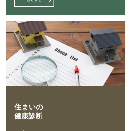
ＭＯＲＥ
住まいの

健康診断