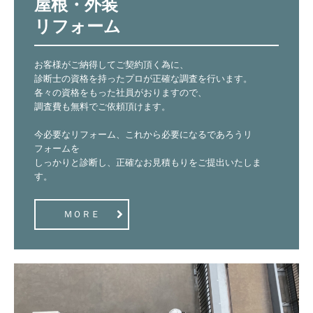
屋根・外装

リフォーム
お客様がご納得してご契約頂く為に、

診断士の資格を持ったプロが正確な調査を行います。

各々の資格をもった社員がおりますので、

調査費も無料でご依頼頂けます。

今必要なリフォーム、これから必要になるであろうリ
フォームを

しっかりと診断し、正確なお見積もりをご提出いたしま
す。
ＭＯＲＥ