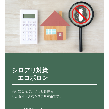
シロアリ対策

　エコボロン
高い安全性で、ずっと長持ち

しかもオトクなシロアリ対策です。