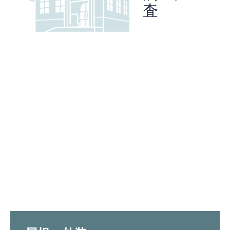
よくあるご質問
施工事例
専用お問合せ・注文フォーム
住まいの健康診断
ご依頼の流れ
よくあるご質問
会社案内
お問合せ
個人情報保護について