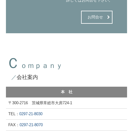
詳しくはお問合せ下さい。
お問合せ
Ｃ
ｏｍｐａｎｙ
／
会社案内
本 社
〒300-2716 茨城県常総市大房724-1
TEL：
0297-21-8030
FAX：
0297-21-8070