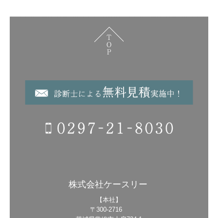
株式会社ケースリー
【本社】
〒300-2716