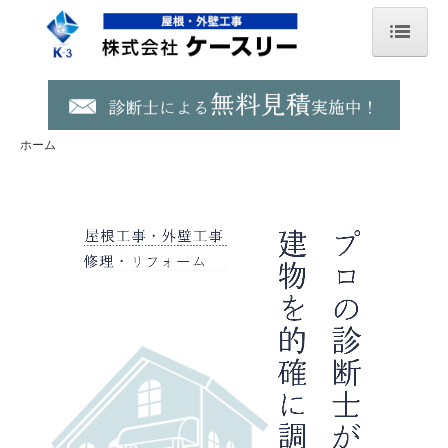
ホーム
屋根・外壁リフォーム
ホーム
屋根・外壁リフォーム、修理
内装・水廻りリフォーム、修理
ロープアクセス
防蟻 害虫駆除 エコボロン
防蟻・害虫駆除
商品一覧
シロアリ豆知識