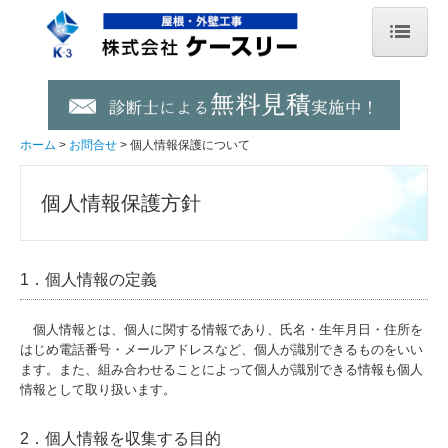
ホーム
屋根・外壁リフォーム
ホーム
お問合せ
個人情報保護について
屋根・外壁リフォーム、修理
個人情報保護方針
内装・水廻りリフォーム、修理
ロープアクセス
1．個人情報の定義
防蟻 害虫駆除 エコボロン
個人情報とは、個人に関する情報であり、氏名・生年月日・住所を
防蟻・害虫駆除
はじめ電話番号・メールアドレスなど、個人が識別できるものをいい
ます。また、組み合わせることによって個人が識別できる情報も個人
商品一覧
情報として取り扱います。
シロアリ豆知識
2．個人情報を収集する目的