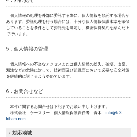
4．外部委託
個人情報の処理を外部に委託する際に、個人情報を預託する場合が
あります。委託処理を行う場合には、十分な個人情報保護水準を確保
していることを条件として委託先を選定し、機密保持契約を結んだ上
で行います。
5．個人情報の管理
個人情報への不当なアクセスまたは個人情報の紛失、破壊、改竄、
漏洩などの危険に対して、技術面及び組織面において必要な安全対策
を継続的に講じるよう努めています。
6．お問合せなど
本件に関するお問合せは下記までお願い申し上げます。
株式会社 ケースリー 個人情報保護責任者 青木
info@k-3-
kihara.com
対応地域